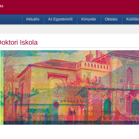
Aktuális
Az Egyetemről
Könyvtár
Oktatás
Kiállítá
oktori Iskola