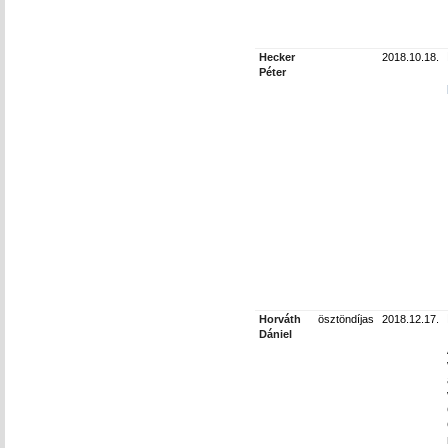
Hecker
2018.10.18.
Péter
Horváth
ösztöndíjas
2018.12.17.
Dániel