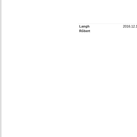
Langh
2016.12.
Róbert