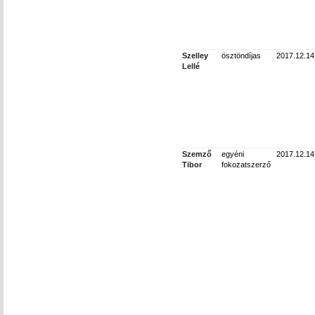
Szelley
ösztöndíjas
2017.12.14
Lellé
Szemző
egyéni
2017.12.14
Tibor
fokozatszerző