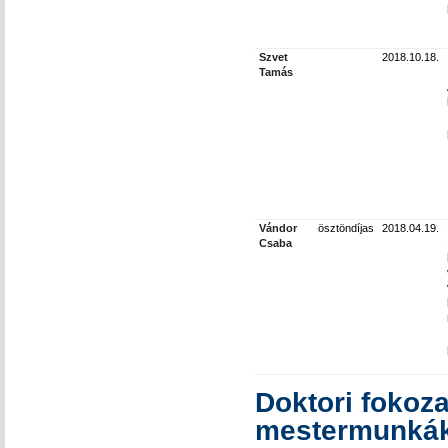
Szvet
2018.10.18.
Tamás
Vándor
ösztöndíjas
2018.04.19.
Csaba
Doktori fokoza
mestermunkák