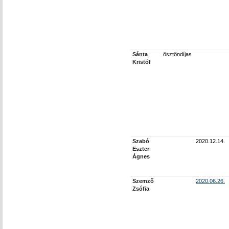
Sánta
ösztöndíjas
Kristóf
Szabó
2020.12.14.
Eszter
Ágnes
Szemző
2020.06.26.
Zsófia