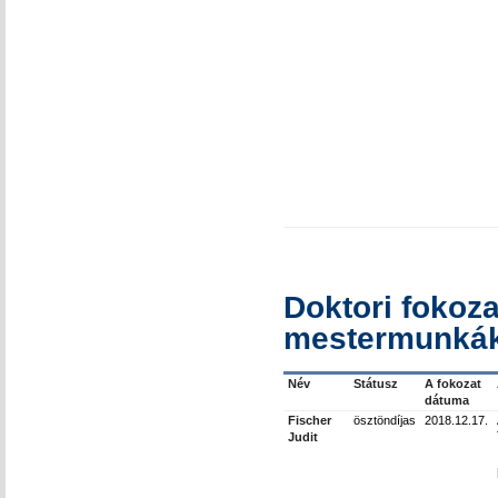
Doktori fokoza
mestermunkák
Név
Státusz
A fokozat
dátuma
Fischer
ösztöndíjas
2018.12.17.
Judit