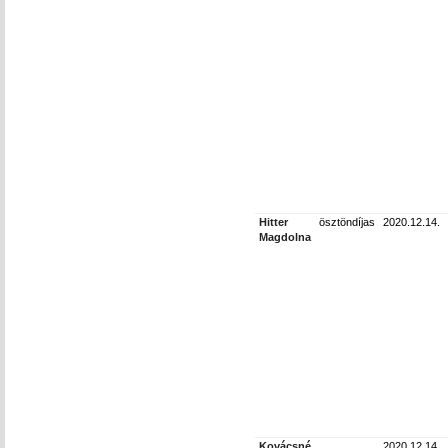
Hitter
ösztöndíjas
2020.12.14.
Magdolna
Kovácsné
2020.12.14.