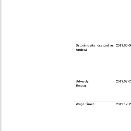
Sztojánovits
ösztöndíjas
2019.06.0
Andrea
Udvardy
2019.07.0
Emese
Varga Tímea
2019.12.1