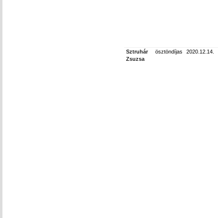
Sztruhár
ösztöndíjas
2020.12.14.
Zsuzsa