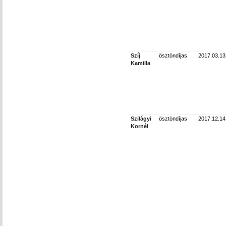
Szíj
ösztöndíjas
2017.03.13
Kamilla
Szilágyi
ösztöndíjas
2017.12.14
Kornél