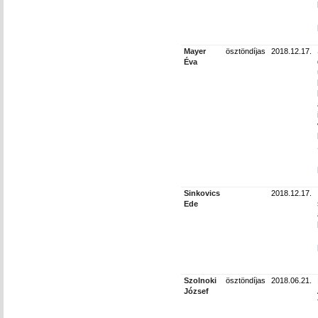
Mayer
ösztöndíjas
2018.12.17.
Éva
Sinkovics
2018.12.17.
Ede
Szolnoki
ösztöndíjas
2018.06.21.
József