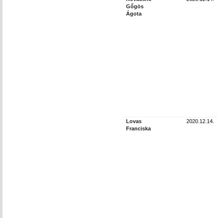
Gőgös
Ágota
Lovas
2020.12.14.
Franciska