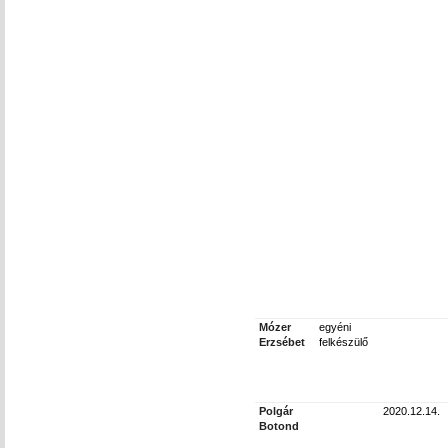
Mózer
egyéni
Erzsébet
felkészülő
Polgár
2020.12.14.
Botond