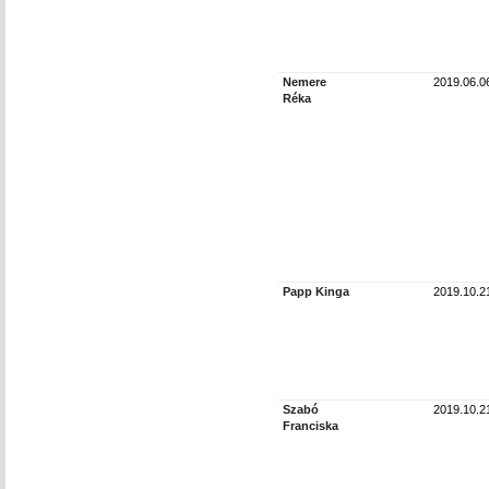
Nemere
2019.06.0
Réka
Papp Kinga
2019.10.2
Szabó
2019.10.2
Franciska